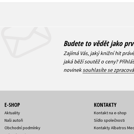
Budete to vědět jako prv
Zajímá Vás, jaký knižní hit práv
jaká běží soutěž o ceny? Přihl
novinek
souhlasíte se zpracov
E-SHOP
KONTAKTY
Aktuality
Kontakt na e-shop
Naši autoři
Sídlo společnosti
Obchodní podmínky
Kontakty Albatros Med