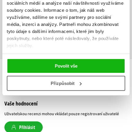
sociálních médií a analýze naší návštěvnosti využíváme
na konkrétní nástroj CASE a představuje tak nezkresleně bohatství
mocné syntaxe i sémantiky jazyka UML.
soubory cookies.
Informace o tom, jak náš web
využíváme, sdílíme se svými partnery pro sociální
„První kniha v češtině ukazující využití jazyka UML v rámci jednotlivých
média, inzerci a analýzy.
Partneři mohou zkombinovat
fází vzniku softwaru. Poskytuje tak metodiku pro celý proces vývoje,
tyto údaje s dalšími informacemi, které jim byly
nejen popis jazyka.“ - Ing. Hana Kanisová, odborný metodik pro
poskytnuty, nebo které poté následovaly, že používáte
analýzu a design v PVT, a.s.
jejich služby.
Povolit vše
HODNOCENÍ ČTENÁŘŮ
Přizpůsobit
V současné době nejsou vytvořena žádná uživatelská hodnocení.
Vaše hodnocení
Uživatelskou recenzi mohou vkládat pouze registrovaní uživatelé
Přihlásit