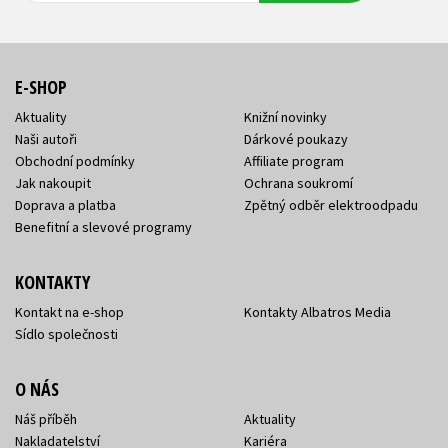
E-SHOP
Aktuality
Knižní novinky
Naši autoři
Dárkové poukazy
Obchodní podmínky
Affiliate program
Jak nakoupit
Ochrana soukromí
Doprava a platba
Zpětný odběr elektroodpadu
Benefitní a slevové programy
KONTAKTY
Kontakt na e-shop
Kontakty Albatros Media
Sídlo společnosti
O NÁS
Náš příběh
Aktuality
Nakladatelství
Kariéra