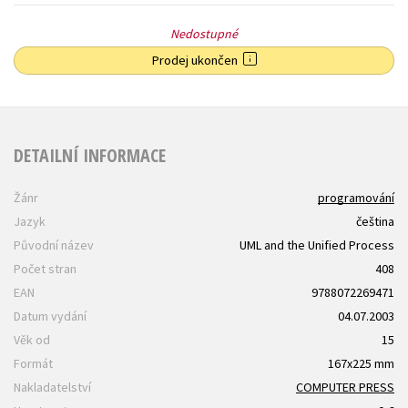
Nedostupné
Prodej ukončen
DETAILNÍ INFORMACE
Žánr
programování
Jazyk
čeština
Původní název
UML and the Unified Process
Počet stran
408
EAN
9788072269471
Datum vydání
04.07.2003
Věk od
15
Formát
167x225 mm
Nakladatelství
COMPUTER PRESS