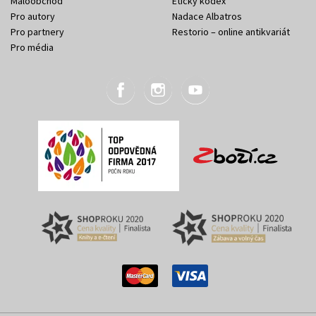
Maloobchod
Etický kodex
Pro autory
Nadace Albatros
Pro partnery
Restorio – online antikvariát
Pro média