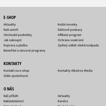
E-SHOP
Aktuality
Knižní novinky
Naši autoři
Dárkové poukazy
Obchodní podmínky
Affiliate program
Jak nakoupit
Ochrana soukromí
Doprava a platba
Zpětný odběr elektroodpadu
Benefitní a slevové programy
KONTAKTY
Kontakt na e-shop
Kontakty Albatros Media
Sídlo společnosti
O NÁS
Náš příběh
Aktuality
Nakladatelství
Kariéra