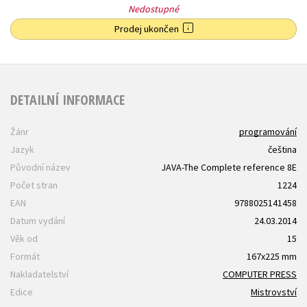
Nedostupné
Prodej ukončen
DETAILNÍ INFORMACE
Žánr
programování
Jazyk
čeština
Původní název
JAVA-The Complete reference 8E
Počet stran
1224
EAN
9788025141458
Datum vydání
24.03.2014
Věk od
15
Formát
167x225 mm
Nakladatelství
COMPUTER PRESS
Edice
Mistrovství