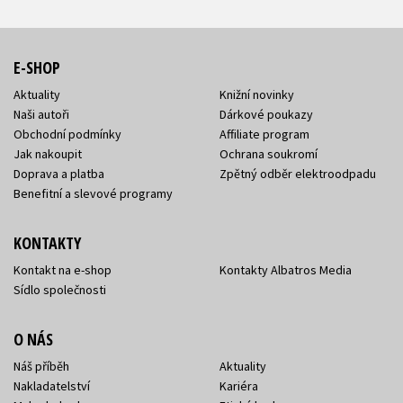
E-SHOP
Aktuality
Knižní novinky
Naši autoři
Dárkové poukazy
Obchodní podmínky
Affiliate program
Jak nakoupit
Ochrana soukromí
Doprava a platba
Zpětný odběr elektroodpadu
Benefitní a slevové programy
KONTAKTY
Kontakt na e-shop
Kontakty Albatros Media
Sídlo společnosti
O NÁS
Náš příběh
Aktuality
Nakladatelství
Kariéra