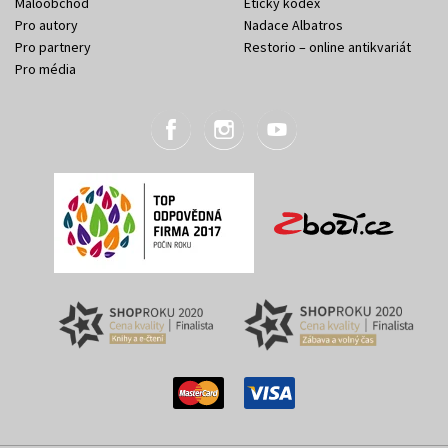
Maloobchod
Etický kodex
Pro autory
Nadace Albatros
Pro partnery
Restorio – online antikvariát
Pro média