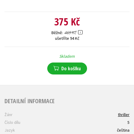
375 Kč
469 Kč
Běžně
ušetříte 94 Kč
Skladem
Do košíku
DETAILNÍ INFORMACE
Žánr
thriller
Číslo dílu
5
Jazyk
čeština