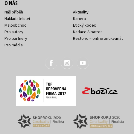
O NÁS
Náš příběh
Aktuality
Nakladatelství
Kariéra
Maloobchod
Etický kodex
Pro autory
Nadace Albatros
Pro partnery
Restorio – online antikvariát
Pro média