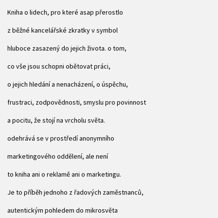
Kniha o lidech, pro které asap přerostlo
z běžné kancelářské zkratky v symbol
hluboce zasazený do jejich života. o tom,
co vše jsou schopni obětovat práci,
o jejich hledání a nenacházení, o úspěchu,
frustraci, zodpovědnosti, smyslu pro povinnost
a pocitu, že stojí na vrcholu světa.
odehrává se v prostředí anonymního
marketingového oddělení, ale není
to kniha ani o reklamě ani o marketingu.
Je to příběh jednoho z řadových zaměstnanců,
autentickým pohledem do mikrosvěta