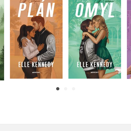
Plán
Omyl
Elle Kennedy
Elle Kennedy
Do košíku
Do košíku
399 Kč
359 Kč
499 Kč
449 Kč