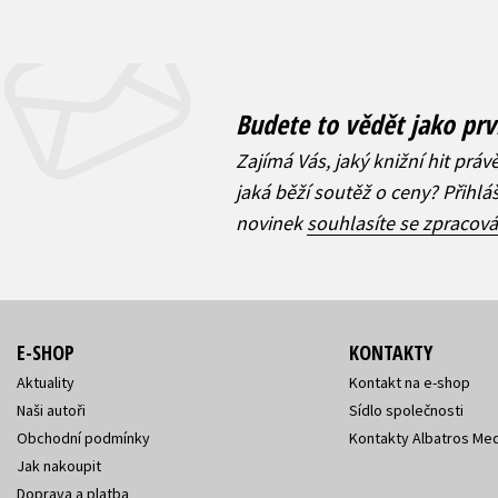
Budete to vědět jako prv
Zajímá Vás, jaký knižní hit práv
jaká běží soutěž o ceny? Přihl
novinek
souhlasíte se zpracov
E-SHOP
KONTAKTY
Aktuality
Kontakt na e-shop
Naši autoři
Sídlo společnosti
Obchodní podmínky
Kontakty Albatros Med
Jak nakoupit
Doprava a platba