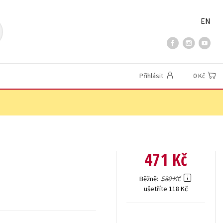
EN
Přihlásit
0 Kč
471 Kč
589 Kč
Běžně
ušetříte 118 Kč