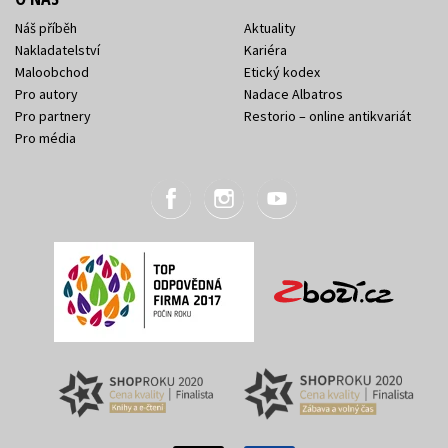
Náš příběh
Aktuality
Nakladatelství
Kariéra
Maloobchod
Etický kodex
Pro autory
Nadace Albatros
Pro partnery
Restorio – online antikvariát
Pro média