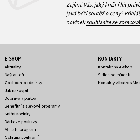
Zajímá Vás, jaký knižní hit práv
jaká běží soutěž o ceny? Přihl
novinek
souhlasíte se zpracov
E-SHOP
KONTAKTY
Aktuality
Kontakt na e-shop
Naši autoři
Sídlo společnosti
Obchodní podmínky
Kontakty Albatros Med
Jak nakoupit
Doprava a platba
Benefitní a slevové programy
Knižní novinky
Dárkové poukazy
Affiliate program
Ochrana soukromí