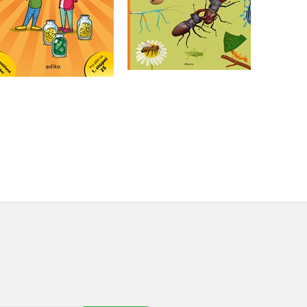
Do košíku
Do košíku
295 Kč
369 Kč
279 Kč
349 Kč