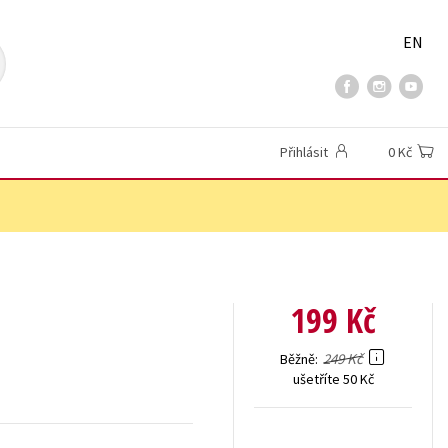
EN
Přihlásit
0 Kč
199 Kč
249 Kč
Běžně
ušetříte 50 Kč