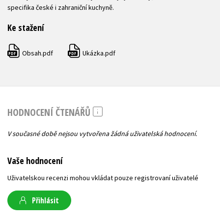
specifika české i zahraniční kuchyně.
Ke stažení
Obsah.pdf
Ukázka.pdf
PDF
PDF
HODNOCENÍ ČTENÁŘŮ
V současné době nejsou vytvořena žádná uživatelská hodnocení.
Vaše hodnocení
Uživatelskou recenzi mohou vkládat pouze registrovaní uživatelé
Přihlásit