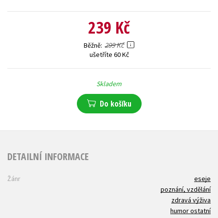
239 Kč
299 Kč
Běžně
ušetříte 60 Kč
Skladem
Do košíku
DETAILNÍ INFORMACE
Žánr
eseje
poznání, vzdělání
zdravá výživa
humor ostatní