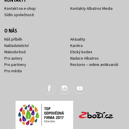
Kontakt na e-shop
Kontakty Albatros Media
Sídlo společnosti
O NÁS
Náš příběh
Aktuality
Nakladatelství
Kariéra
Maloobchod
Etický kodex
Pro autory
Nadace Albatros
Pro partnery
Restorio – online antikvariát
Pro média