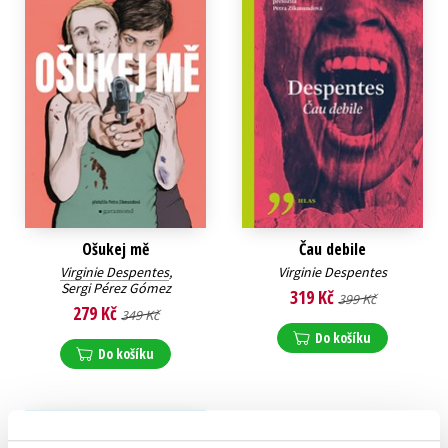
Ošukej mě
Čau debile
Virginie Despentes
,
Virginie Despentes
Sergi Pérez Gómez
319 Kč
399 Kč
279 Kč
349 Kč
Do košíku
Do košíku