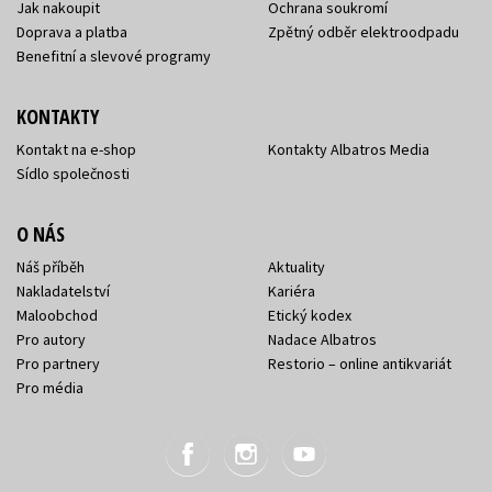
Jak nakoupit
Ochrana soukromí
Doprava a platba
Zpětný odběr elektroodpadu
Benefitní a slevové programy
KONTAKTY
Kontakt na e-shop
Kontakty Albatros Media
Sídlo společnosti
O NÁS
Náš příběh
Aktuality
Nakladatelství
Kariéra
Maloobchod
Etický kodex
Pro autory
Nadace Albatros
Pro partnery
Restorio – online antikvariát
Pro média