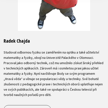
Radek Chajda
Studoval odbornou fyziku se zaměřením na optiku a také učitelství
matematiky a fyziky, obojí na Univerzitě Palackého v Olomouci.
Pracoval jako odborný technik, což mu umožnilo získat široký přehled
v technických aplikacích. Zároveň má i osmiletou praxi jakou učitel
matematiky a fyziky. Nyní navštěvuje školy se svým programem
„Hravá věda“ a věnuje se popularizaci vědy a techniky. Své bohaté
zkušenosti z pedagogické praxe i technických oborů uplatňuje nejen
ve svých publikacích, ale také ve spolupráci s Českou televizí při
tvorbě naučných pořadů pro děti.