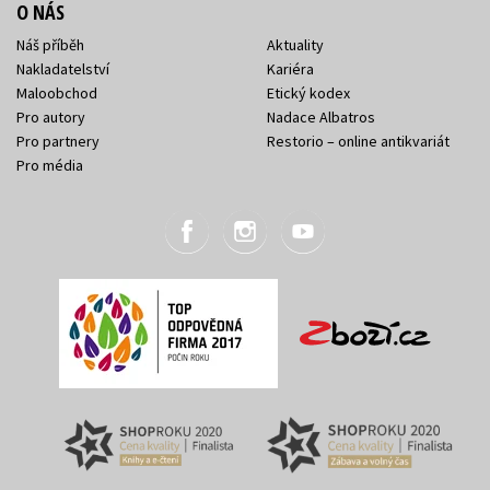
O NÁS
Náš příběh
Aktuality
Nakladatelství
Kariéra
Maloobchod
Etický kodex
Pro autory
Nadace Albatros
Pro partnery
Restorio – online antikvariát
Pro média