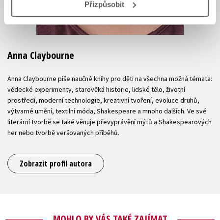
Přizpůsobit
Anna Claybourne
Anna Claybourne píše naučné knihy pro děti na všechna možná témata:
vědecké experimenty, starověká historie, lidské tělo, životní
prostředí, moderní technologie, kreativní tvoření, evoluce druhů,
výtvarné umění, textilní móda, Shakespeare a mnoho dalších. Ve své
literární tvorbě se také věnuje převyprávění mýtů a Shakespearových
her nebo tvorbě veršovaných příběhů.
Zobrazit profil autora
MOHLO BY VÁS TAKÉ ZAJÍMAT