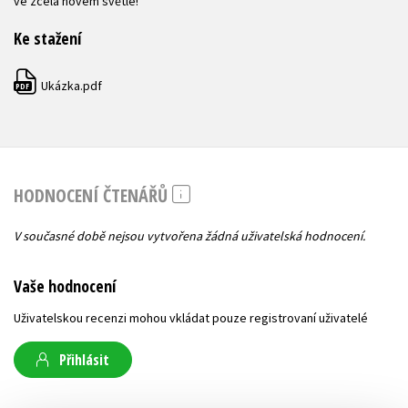
ve zcela novém světle!
Ke stažení
Ukázka.pdf
PDF
HODNOCENÍ ČTENÁŘŮ
V současné době nejsou vytvořena žádná uživatelská hodnocení.
Vaše hodnocení
Uživatelskou recenzi mohou vkládat pouze registrovaní uživatelé
Přihlásit