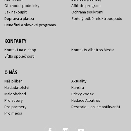
Obchodní podmínky
Affiliate program
Jak nakoupit
Ochrana soukromí
Doprava a platba
Zpětný odběr elektroodpadu
Benefitní a slevové programy
KONTAKTY
Kontakt na e-shop
Kontakty Albatros Media
Sídlo společnosti
O NÁS
Náš příběh
Aktuality
Nakladatelství
Kariéra
Maloobchod
Etický kodex
Pro autory
Nadace Albatros
Pro partnery
Restorio – online antikvariát
Pro média