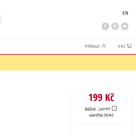
EN
Přihlásit
0 Kč
199 Kč
249 Kč
Běžně
ušetříte 50 Kč