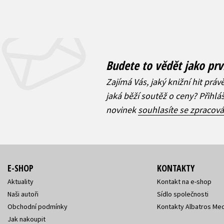
Budete to vědět jako prv
Zajímá Vás, jaký knižní hit práv
jaká běží soutěž o ceny? Přihl
novinek
souhlasíte se zpracov
E-SHOP
KONTAKTY
Aktuality
Kontakt na e-shop
Naši autoři
Sídlo společnosti
Obchodní podmínky
Kontakty Albatros Med
Jak nakoupit