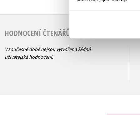
HODNOCENÍ ČTENÁŘŮ
V současné době nejsou vytvořena žádná
uživatelská hodnocení.