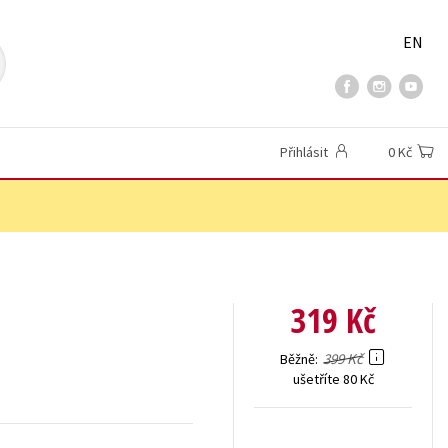
EN
Přihlásit
0 Kč
319 Kč
399 Kč
Běžně
ušetříte 80 Kč