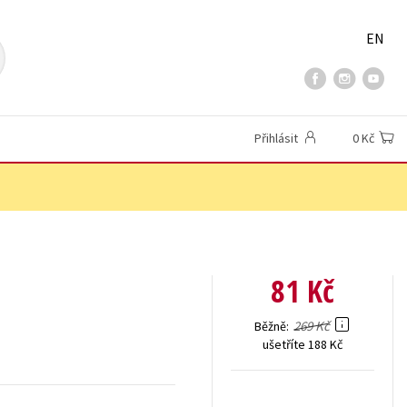
EN
Přihlásit
0 Kč
81 Kč
269 Kč
Běžně
ušetříte 188 Kč