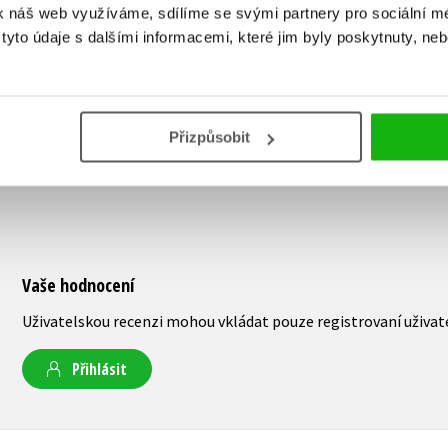
k náš web využíváme, sdílíme se svými partnery pro sociální méd
yto údaje s dalšími informacemi, které jim byly poskytnuty, neb
Přizpůsobit
Vaše hodnocení
Uživatelskou recenzi mohou vkládat pouze registrovaní uživat
Přihlásit