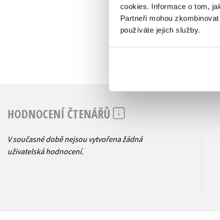
cookies.
Informace o tom, ja
Partneři mohou zkombinovat t
používáte jejich služby.
HODNOCENÍ ČTENÁŘŮ
V současné době nejsou vytvořena žádná
uživatelská hodnocení.