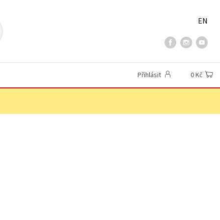
EN
Přihlásit
0 Kč