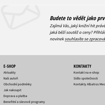
Budete to vědět jako prv
Zajímá Vás, jaký knižní hit práv
jaká běží soutěž o ceny? Přihl
novinek
souhlasíte se zpracov
E-SHOP
KONTAKTY
Aktuality
Kontakt na e-shop
Naši autoři
Sídlo společnosti
Obchodní podmínky
Kontakty Albatros Med
Jak nakoupit
Doprava a platba
Benefitní a slevové programy