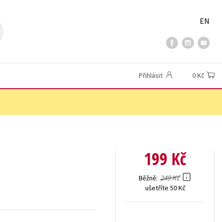
EN
Přihlásit
0 Kč
199 Kč
249 Kč
Běžně
ušetříte 50 Kč