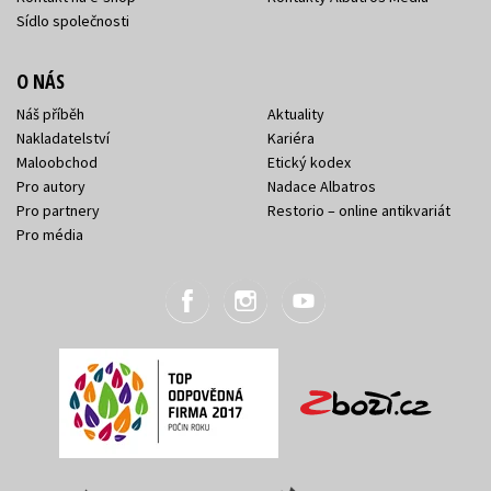
Sídlo společnosti
O NÁS
Náš příběh
Aktuality
Nakladatelství
Kariéra
Maloobchod
Etický kodex
Pro autory
Nadace Albatros
Pro partnery
Restorio – online antikvariát
Pro média