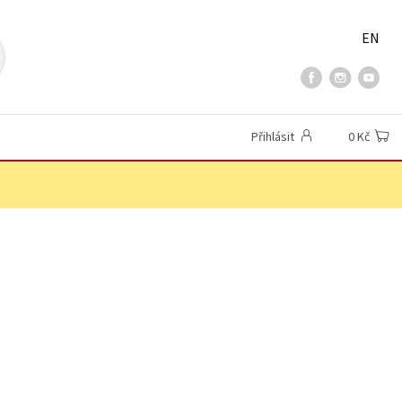
EN
Přihlásit
0 Kč