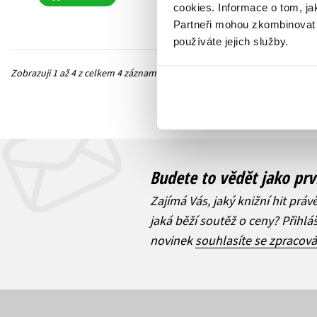
cookies.
Informace o tom, ja
Partneři mohou zkombinovat t
používáte jejich služby.
Zobrazuji 1 až 4 z celkem 4 záznamů
Předchozí
Budete to vědět jako prv
Zajímá Vás, jaký knižní hit práv
jaká běží soutěž o ceny? Přihl
novinek
souhlasíte se zpracov