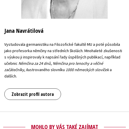
Jana Navrátilová
Vystudovala germanistiku na Filozofické fakultě MU a poté působila
jako profesorka němčiny na středních školách. Mnohaleté zkušenosti
s výukou ji inspirovaly k napsání řady úspěšných publikací, například
učebnic
Němčina za 24 dnů
,
Němčina pro lenochy a věčné
začátečníky
, ilustrovaného slovníku
1000 německých slovíček
a
dalších.
Zobrazit profil autora
MOHLO BY VÁS TAKÉ ZAJÍMAT