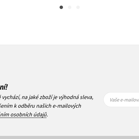
ní!
Vaše e-
Vaše e-
ě vychází, na jaké zboží je výhodná sleva,
mailová
mailová
Vaše e-mailov
adresa
adresa
ášením k odběru našich e-mailových
áním osobních údajů
.