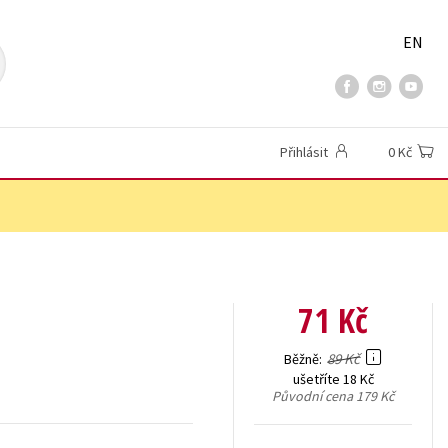
EN
Přihlásit
0 Kč
71 Kč
89 Kč
Běžně
ušetříte 18 Kč
Původní cena
179 Kč