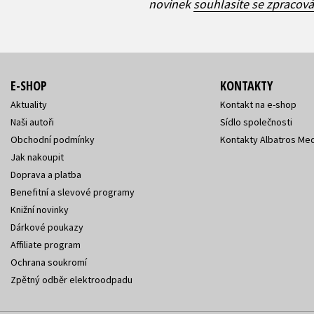
novinek
souhlasíte se zpracov
E-SHOP
KONTAKTY
Aktuality
Kontakt na e-shop
Naši autoři
Sídlo společnosti
Obchodní podmínky
Kontakty Albatros Med
Jak nakoupit
Doprava a platba
Benefitní a slevové programy
Knižní novinky
Dárkové poukazy
Affiliate program
Ochrana soukromí
Zpětný odběr elektroodpadu