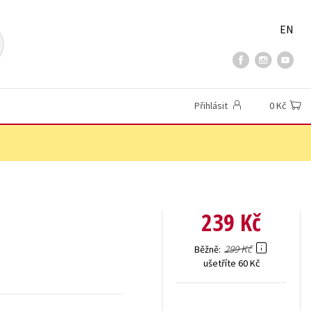
EN
Přihlásit
0 Kč
239 Kč
299 Kč
Běžně
ušetříte 60 Kč