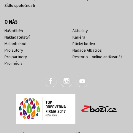
Sídlo společnosti
O NÁS
Náš příběh
Aktuality
Nakladatelství
Kariéra
Maloobchod
Etický kodex
Pro autory
Nadace Albatros
Pro partnery
Restorio – online antikvariát
Pro média