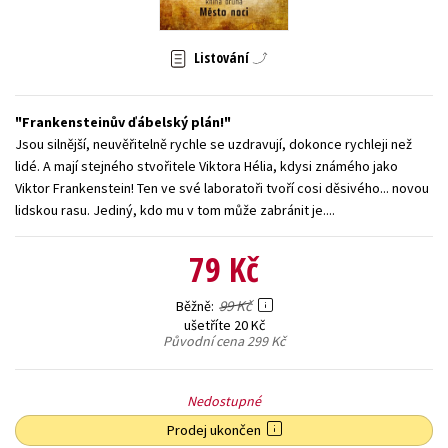
Young adult (SK)
Zahraniční literatura
Zdraví a životní styl
Listování
Všechny tituly
Frankensteinův ďábelský plán!
Jsou silnější, neuvěřitelně rychle se uzdravují, dokonce rychleji než
lidé. A mají stejného stvořitele Viktora Hélia, kdysi známého jako
Viktor Frankenstein! Ten ve své laboratoři tvoří cosi děsivého... novou
lidskou rasu. Jediný, kdo mu v tom může zabránit je....
79 Kč
99 Kč
Běžně
ušetříte 20 Kč
Původní cena
299 Kč
Nedostupné
Prodej ukončen