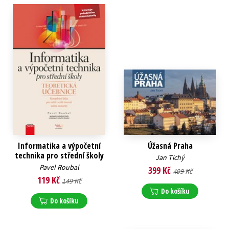
Informatika a výpočetní
Úžasná Praha
technika pro střední školy
Jan Tichý
Pavel Roubal
399 Kč
499 Kč
119 Kč
149 Kč
Do košíku
Do košíku