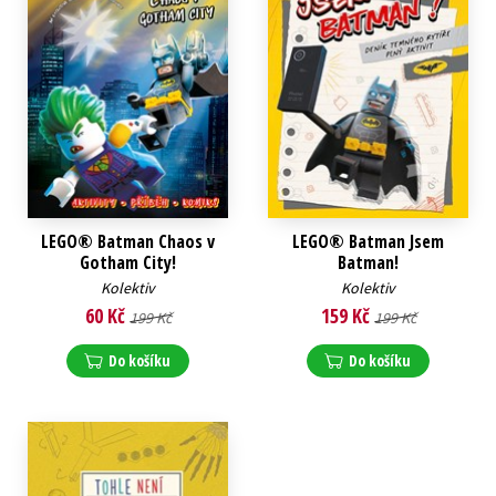
LEGO® Batman Chaos v
LEGO® Batman Jsem
Gotham City!
Batman!
Kolektiv
Kolektiv
60 Kč
159 Kč
199 Kč
199 Kč
Do košíku
Do košíku