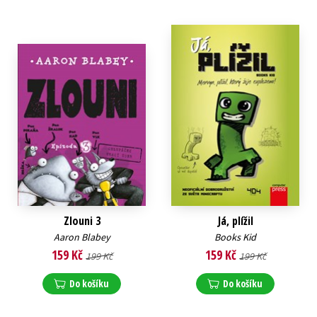
Zlouni 3
Já, plížil
Aaron Blabey
Books Kid
159 Kč
159 Kč
199 Kč
199 Kč
Do košíku
Do košíku