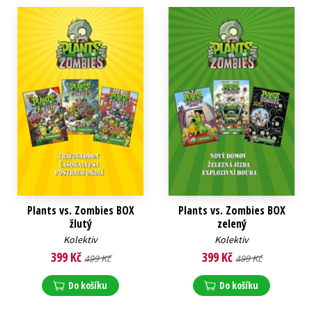
Plants vs. Zombies BOX
Plants vs. Zombies BOX
žlutý
zelený
Kolektiv
Kolektiv
399 Kč
399 Kč
499 Kč
499 Kč
Do košíku
Do košíku