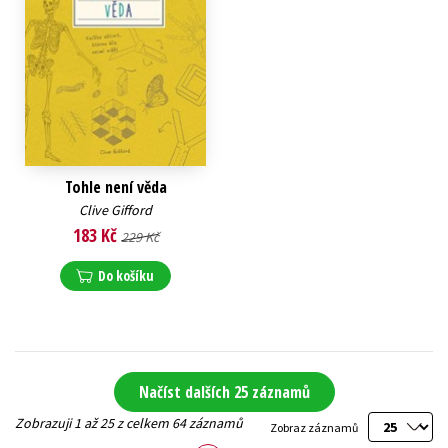
Tohle není věda
Clive Gifford
183 Kč
229 Kč
Do košíku
Načíst dalších 25 záznamů
Zobrazuji 1 až 25 z celkem 64 záznamů
Zobraz záznamů