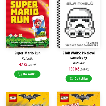
Super Mario Run
STAR WARS: Pixelové
samolepky
Kolektiv
Kolektiv
47 Kč
59 Kč
199 Kč
249 Kč
Do košíku
Do košíku