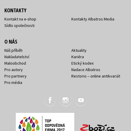
KONTAKTY
Kontakt na e-shop
Kontakty Albatros Media
Sídlo společnosti
O NÁS
Náš příběh
Aktuality
Nakladatelství
Kariéra
Maloobchod
Etický kodex
Pro autory
Nadace Albatros
Pro partnery
Restorio – online antikvariát
Pro média