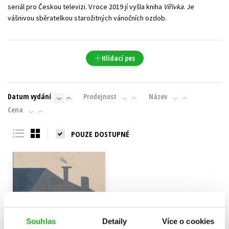
seriál pro Českou televizi. V roce 2019 jí vyšla kniha
Vířivka
. Je
vášnivou sběratelkou starožitných vánočních ozdob.
Hlídací pes
Datum vydání
Prodejnost
Název
Cena
POUZE DOSTUPNÉ
Souhlas
Detaily
Více o cookies