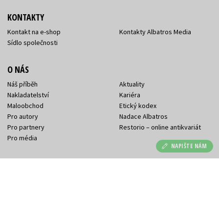
KONTAKTY
Kontakt na e-shop
Kontakty Albatros Media
Sídlo společnosti
O NÁS
Náš příběh
Aktuality
Nakladatelství
Kariéra
Maloobchod
Etický kodex
Pro autory
Nadace Albatros
Pro partnery
Restorio – online antikvariát
Pro média
NAPIŠTE NÁM