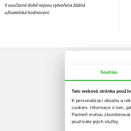
V současné době nejsou vytvořena žádná
uživatelská hodnocení.
Souhlas
Tato webová stránka použív
K personalizaci obsahu a re
cookies.
Informace o tom, ja
Partneři mohou zkombinovat t
používáte jejich služby.