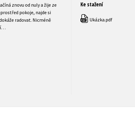
Ke stažení
ačíná znovu od nuly a žije ze
prostřed pokoje, najde si
Ukázka.pdf
e dokáže radovat. Nicméně
PDF
čí…