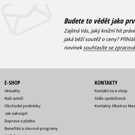
Budete to vědět jako prv
Zajímá Vás, jaký knižní hit práv
jaká běží soutěž o ceny? Přihl
novinek
souhlasíte se zpracov
E-SHOP
KONTAKTY
Aktuality
Kontakt na e-shop
Naši autoři
Sídlo společnosti
Obchodní podmínky
Kontakty Albatros Med
Jak nakoupit
Doprava a platba
Benefitní a slevové programy