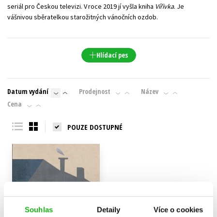
seriál pro Českou televizi. V roce 2019 jí vyšla kniha
Vířivka
. Je
vášnivou sběratelkou starožitných vánočních ozdob.
Hlídací pes
Datum vydání
Prodejnost
Název
Cena
POUZE DOSTUPNÉ
Souhlas
Detaily
Více o cookies