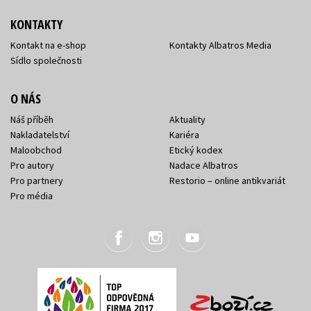
KONTAKTY
Kontakt na e-shop
Kontakty Albatros Media
Sídlo společnosti
O NÁS
Náš příběh
Aktuality
Nakladatelství
Kariéra
Maloobchod
Etický kodex
Pro autory
Nadace Albatros
Pro partnery
Restorio – online antikvariát
Pro média