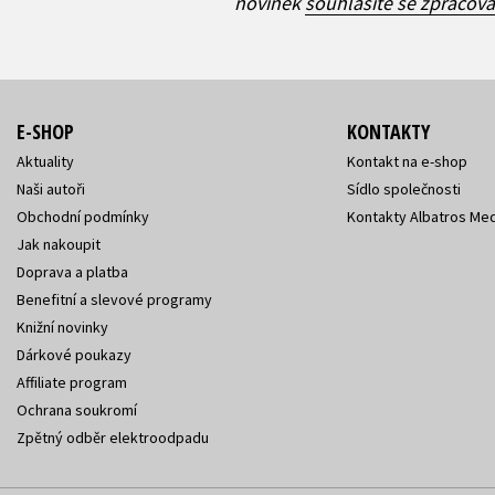
novinek
souhlasíte se zpracov
E-SHOP
KONTAKTY
Aktuality
Kontakt na e-shop
Naši autoři
Sídlo společnosti
Obchodní podmínky
Kontakty Albatros Med
Jak nakoupit
Doprava a platba
Benefitní a slevové programy
Knižní novinky
Dárkové poukazy
Affiliate program
Ochrana soukromí
Zpětný odběr elektroodpadu