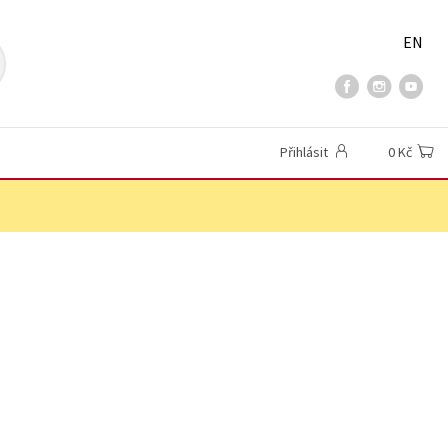
EN
Přihlásit
0 Kč