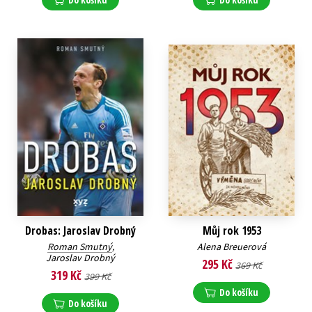
Drobas: Jaroslav Drobný
Můj rok 1953
Roman Smutný
,
Alena Breuerová
Jaroslav Drobný
295 Kč
369 Kč
319 Kč
399 Kč
Do košíku
Do košíku