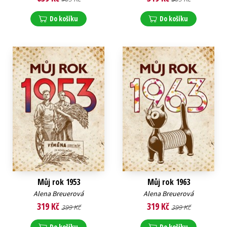
Do košíku
Do košíku
Můj rok 1953
Můj rok 1963
Alena Breuerová
Alena Breuerová
319 Kč
319 Kč
399 Kč
399 Kč
Do košíku
Do košíku