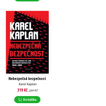
Nebezpečná bezpečnost
Karel Kaplan
319 Kč
399 Kč
Do košíku