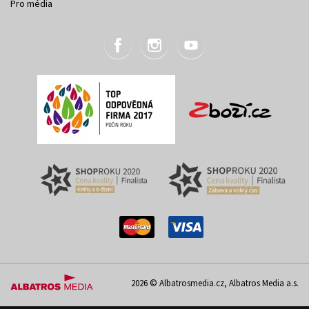
Pro média
2026 © Albatrosmedia.cz, Albatros Media a.s.