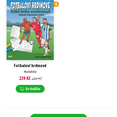
N
Fotbaloví hrdinové
Kolektiv
239 Kč
299 Kč
Do košíku