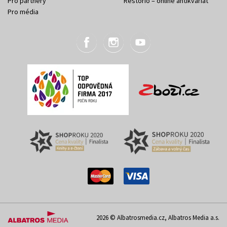
Pro partnery
Restorio – online antikvariát
Pro média
2026 © Albatrosmedia.cz, Albatros Media a.s.