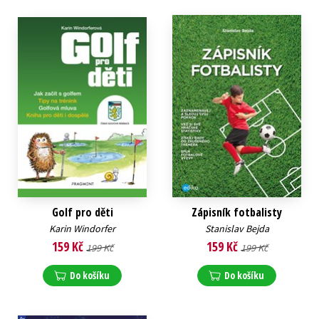
Golf pro děti
Zápisník fotbalisty
Karin Windorfer
Stanislav Bejda
159 Kč
159 Kč
199 Kč
199 Kč
Do košíku
Do košíku