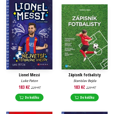
Lionel Messi
Zápisník fotbalisty
Luke Paton
Stanislav Bejda
183 Kč
183 Kč
229 Kč
229 Kč
Do košíku
Do košíku