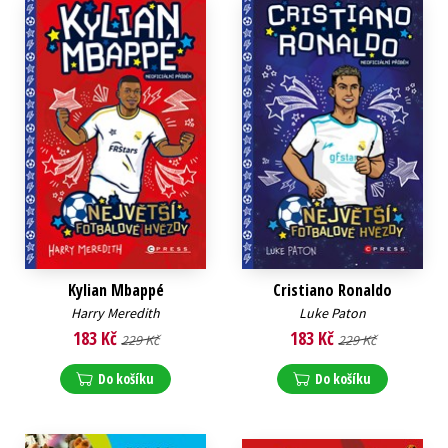
Kylian Mbappé
Cristiano Ronaldo
Harry Meredith
Luke Paton
183 Kč
183 Kč
229 Kč
229 Kč
Do košíku
Do košíku