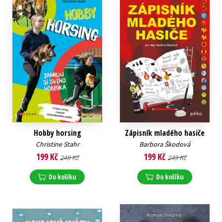
Hobby horsing
Zápisník mladého hasiče
Christine Stahr
Barbora Škodová
199 Kč
199 Kč
249 Kč
249 Kč
Do košíku
Do košíku