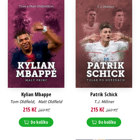
Kylian Mbappe
Patrik Schick
Tom Oldfield
,
Matt Oldfield
T.J. Millner
215 Kč
215 Kč
269 Kč
269 Kč
Do košíku
Do košíku