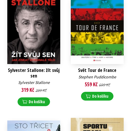
Sylvester Stallone: žít svůj
Svět Tour de France
sen
Stephen Puddicombe
Sylvester Stallone
559 Kč
699 Kč
319 Kč
399 Kč
Do košíku
Do košíku