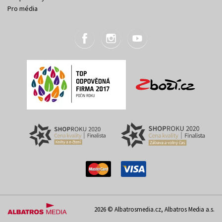
Pro média
2026 © Albatrosmedia.cz, Albatros Media a.s.