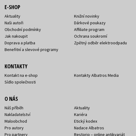
E-SHOP
Aktuality
Knižní novinky
Naši autoři
Dárkové poukazy
Obchodní podmínky
Affiliate program
Jak nakoupit
Ochrana soukromí
Doprava a platba
Zpětný odběr elektroodpadu
Benefitní a slevové programy
KONTAKTY
Kontakt na e-shop
Kontakty Albatros Media
Sídlo společnosti
O NÁS
Náš příběh
Aktuality
Nakladatelství
Kariéra
Maloobchod
Etický kodex
Pro autory
Nadace Albatros
Pro partnery
Restorio – online antikvariát