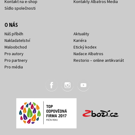
Kontakt na e-shop
Kontakty Albatros Media
Sídlo společnosti
O NÁS
Náš příběh
Aktuality
Nakladatelství
Kariéra
Maloobchod
Etický kodex
Pro autory
Nadace Albatros
Pro partnery
Restorio – online antikvariát
Pro média