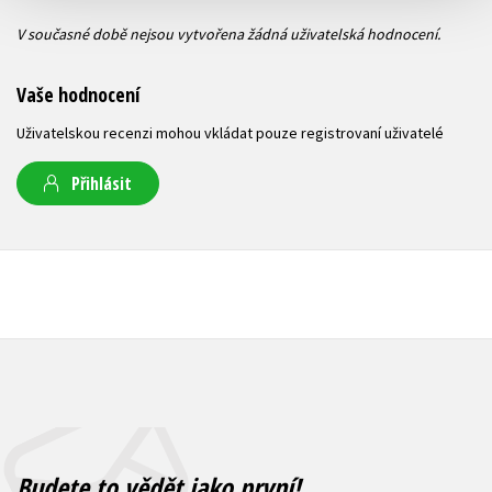
V současné době nejsou vytvořena žádná uživatelská hodnocení.
Vaše hodnocení
Uživatelskou recenzi mohou vkládat pouze registrovaní uživatelé
Přihlásit
Budete to vědět jako první!