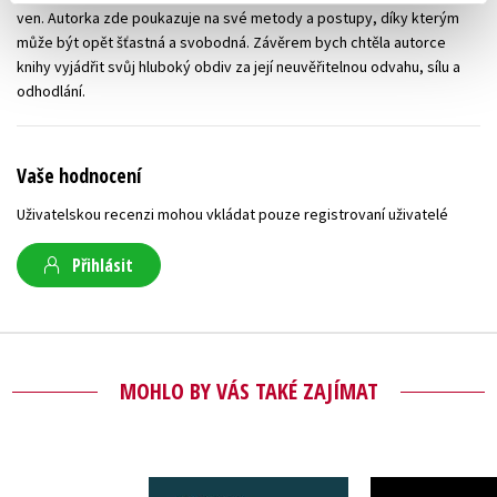
ven. Autorka zde poukazuje na své metody a postupy, díky kterým
může být opět šťastná a svobodná. Závěrem bych chtěla autorce
knihy vyjádřit svůj hluboký obdiv za její neuvěřitelnou odvahu, sílu a
odhodlání.
Vaše hodnocení
Uživatelskou recenzi mohou vkládat pouze registrovaní uživatelé
Přihlásit
MOHLO BY VÁS TAKÉ ZAJÍMAT