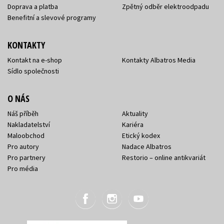
Doprava a platba
Zpětný odběr elektroodpadu
Benefitní a slevové programy
KONTAKTY
Kontakt na e-shop
Kontakty Albatros Media
Sídlo společnosti
O NÁS
Náš příběh
Aktuality
Nakladatelství
Kariéra
Maloobchod
Etický kodex
Pro autory
Nadace Albatros
Pro partnery
Restorio – online antikvariát
Pro média