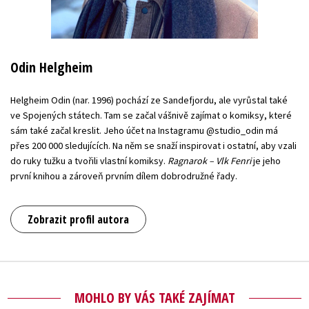
Odin Helgheim
Helgheim Odin (nar. 1996) pochází ze Sandefjordu, ale vyrůstal také
ve Spojených státech. Tam se začal vášnivě zajímat o komiksy, které
sám také začal kreslit. Jeho účet na Instagramu @studio_odin má
přes 200 000 sledujících. Na něm se snaží inspirovat i ostatní, aby vzali
do ruky tužku a tvořili vlastní komiksy.
Ragnarok – Vlk Fenri
je jeho
první knihou a zároveň prvním dílem dobrodružné řady.
Zobrazit profil autora
MOHLO BY VÁS TAKÉ ZAJÍMAT