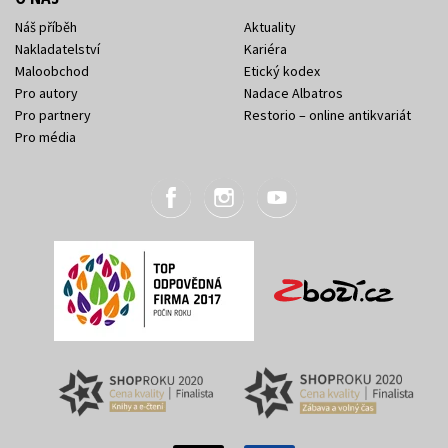
Náš příběh
Aktuality
Nakladatelství
Kariéra
Maloobchod
Etický kodex
Pro autory
Nadace Albatros
Pro partnery
Restorio – online antikvariát
Pro média