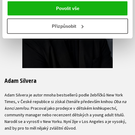
Povolit vše
Přizpůsobit
Adam Silvera
Adam Silvera je autor mnoha bestsellerů podle žebříčků New York
Times, v České republice si získal čtenáře především knihou
Oba na
konci zemřou
. Pracoval jako prodejce v dětském knihkupectví,
community manager nebo recenzent dětských a young adult titulů.
Narodil se a vyrostl v New Yorku. Nyní žije v Los Angeles a je vysoký,
aniž by pro to měl nějaký zvláštní důvod.