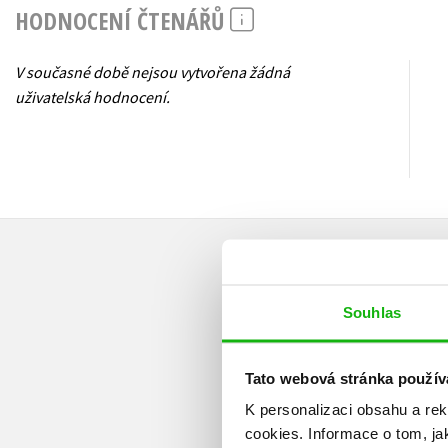
HODNOCENÍ ČTENÁŘŮ
V současné době nejsou vytvořena žádná
uživatelská hodnocení.
Souhlas
Tato webová stránka použív
K personalizaci obsahu a re
cookies.
Informace o tom, ja