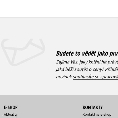
Budete to vědět jako prv
Zajímá Vás, jaký knižní hit práv
jaká běží soutěž o ceny? Přihl
novinek
souhlasíte se zpracov
E-SHOP
KONTAKTY
Aktuality
Kontakt na e-shop