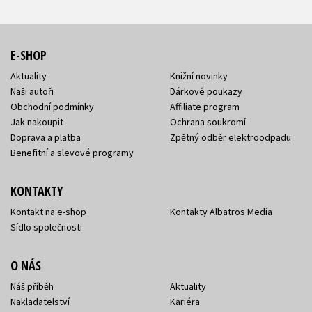
E-SHOP
Aktuality
Knižní novinky
Naši autoři
Dárkové poukazy
Obchodní podmínky
Affiliate program
Jak nakoupit
Ochrana soukromí
Doprava a platba
Zpětný odběr elektroodpadu
Benefitní a slevové programy
KONTAKTY
Kontakt na e-shop
Kontakty Albatros Media
Sídlo společnosti
O NÁS
Náš příběh
Aktuality
Nakladatelství
Kariéra