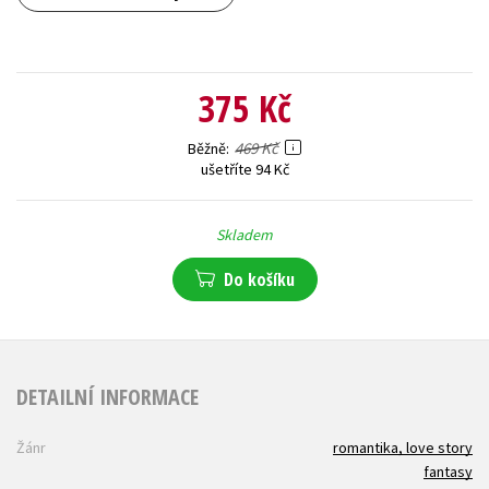
375 Kč
469 Kč
Běžně
ušetříte 94 Kč
Skladem
Do košíku
DETAILNÍ INFORMACE
Žánr
romantika, love story
fantasy