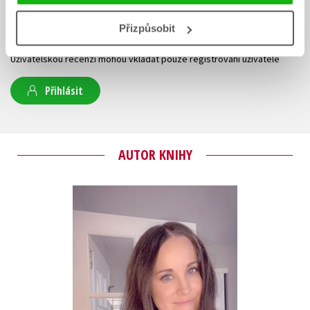
Přizpůsobit
Vaše hodnocení
Uživatelskou recenzi mohou vkládat pouze registrovaní uživatelé
Přihlásit
AUTOR KNIHY