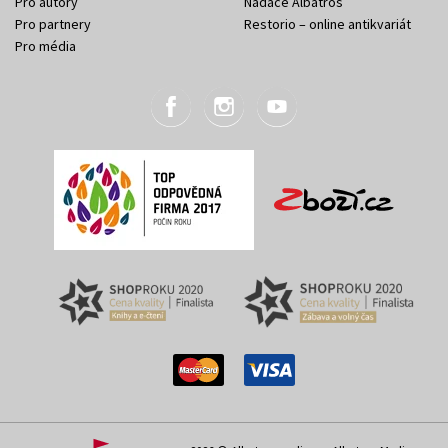
Pro autory
Nadace Albatros
Pro partnery
Restorio – online antikvariát
Pro média