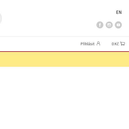
EN
Přihlásit
0 Kč