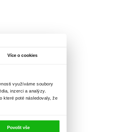
Více o cookies
ěvnosti využíváme soubory
ia, inzerci a analýzy.
o které poté následovaly, že
Povolit vše