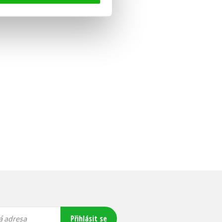
Přihlásit se
á adresa