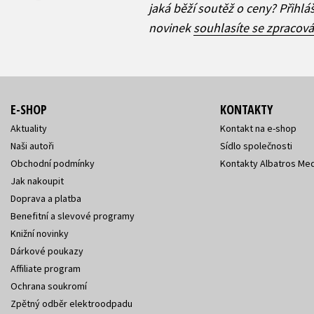
jaká běží soutěž o ceny? Přihl
novinek
souhlasíte se zpracov
E-SHOP
KONTAKTY
Aktuality
Kontakt na e-shop
Naši autoři
Sídlo společnosti
Obchodní podmínky
Kontakty Albatros Med
Jak nakoupit
Doprava a platba
Benefitní a slevové programy
Knižní novinky
Dárkové poukazy
Affiliate program
Ochrana soukromí
Zpětný odběr elektroodpadu