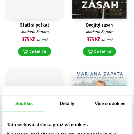
Stačí si počkat
Dvojitý zásah
Mariana Zapata
Mariana Zapata
375 Kč
375 Kč
469 Kč
469 Kč
Do košíku
Do košíku
Souhlas
Detaily
Více o cookies
Tato webová stránka používá cookies