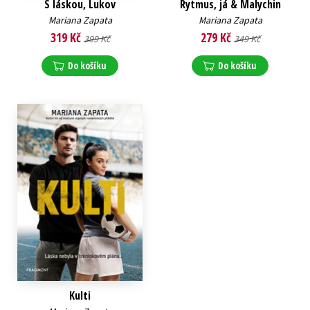
S láskou, Lukov
Rytmus, já & Malychin
Mariana Zapata
Mariana Zapata
319 Kč
279 Kč
399 Kč
349 Kč
Do košíku
Do košíku
Kulti