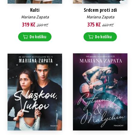
Kulti
Srdcem proti zdi
Mariana Zapata
Mariana Zapata
319 Kč
375 Kč
399 Kč
469 Kč
Do košíku
Do košíku