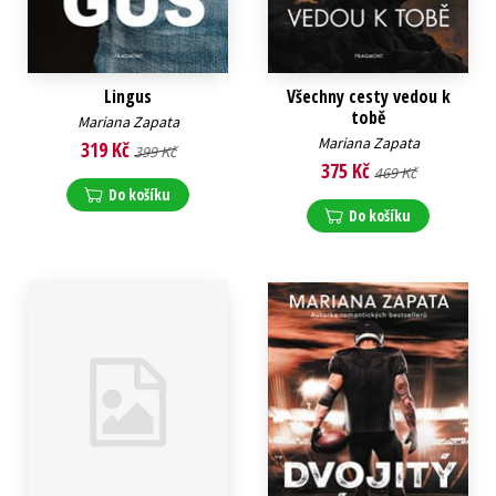
Lingus
Všechny cesty vedou k
tobě
Mariana Zapata
Mariana Zapata
319 Kč
399 Kč
375 Kč
469 Kč
Do košíku
Do košíku