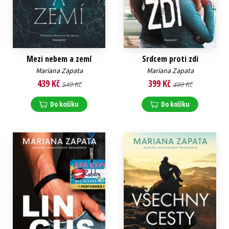
Mezi nebem a zemí
Srdcem proti zdi
Mariana Zapata
Mariana Zapata
439 Kč
399 Kč
549 Kč
499 Kč
Do košíku
Do košíku