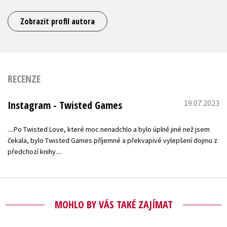
Zobrazit profil autora
RECENZE
19.07.2023
Instagram - Twisted Games
....Po Twisted Love, které moc nenadchlo a bylo úplně jiné než jsem
čekala, bylo Twisted Games příjemné a překvapivé vylepšení dojmu z
předchozí knihy....
MOHLO BY VÁS TAKÉ ZAJÍMAT