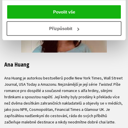
Povolit vše
Přizpůsobit
Ana Huang
Ana Huang je autorkou bestsellerů podle New York Times, Wall Street
Journal, USA Today a Amazonu. Nejznámější je její série
Twisted
. Píše
romance pro dospělé a současné romance s alfa hrdiny, silnými
hrdinkami a spoustou napětí. Její knihy byly prodány k překladu více
než dvěma desítkám zahraničních nakladatelů a objevily se v médiích,
jako jsou NPR, Cosmopolitan, Financial Times a Glamour UK. Je
zapřisáhlou nadšenkyní do cestování, ráda do svých příběhů
začleňuje malebné destinace a nikdy neodmítne dobré chai latte.