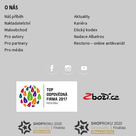
O NÁS
Náš příběh
Aktuality
Nakladatelství
Kariéra
Maloobchod
Etický kodex
Pro autory
Nadace Albatros
Pro partnery
Restorio – online antikvariát
Pro média