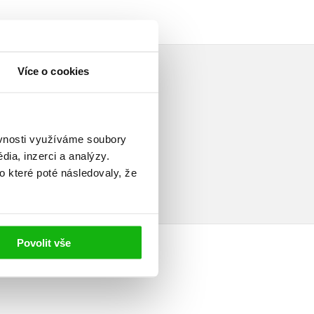
Více o cookies
ěvnosti využíváme soubory
elé
ia, inzerci a analýzy.
o které poté následovaly, že
Povolit vše