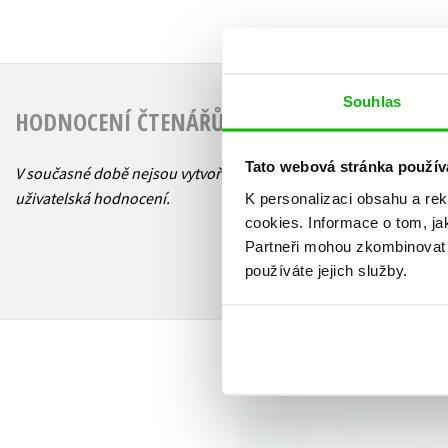
Souhlas
HODNOCENÍ ČTENÁŘŮ
Tato webová stránka použív
V současné době nejsou vytvořena žádná
uživatelská hodnocení.
K personalizaci obsahu a re
cookies.
Informace o tom, ja
Partneři mohou zkombinovat t
používáte jejich služby.