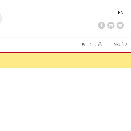
EN
Přihlásit
0 Kč