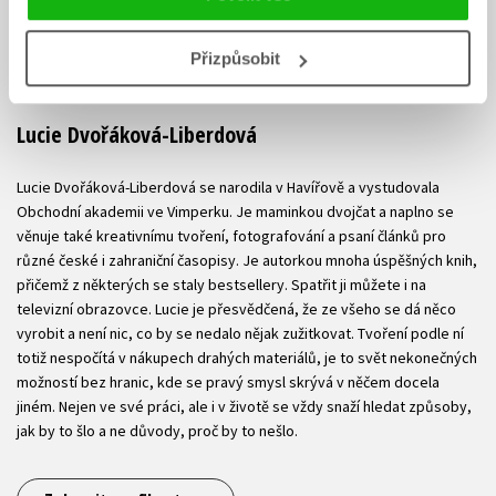
Přizpůsobit
Lucie Dvořáková-Liberdová
Lucie Dvořáková-Liberdová se narodila v Havířově a vystudovala
Obchodní akademii ve Vimperku. Je maminkou dvojčat a naplno se
věnuje také kreativnímu tvoření, fotografování a psaní článků pro
různé české i zahraniční časopisy. Je autorkou mnoha úspěšných knih,
přičemž z některých se staly bestsellery. Spatřit ji můžete i na
televizní obrazovce. Lucie je přesvědčená, že ze všeho se dá něco
vyrobit a není nic, co by se nedalo nějak zužitkovat. Tvoření podle ní
totiž nespočítá v nákupech drahých materiálů, je to svět nekonečných
možností bez hranic, kde se pravý smysl skrývá v něčem docela
jiném. Nejen ve své práci, ale i v životě se vždy snaží hledat způsoby,
jak by to šlo a ne důvody, proč by to nešlo.