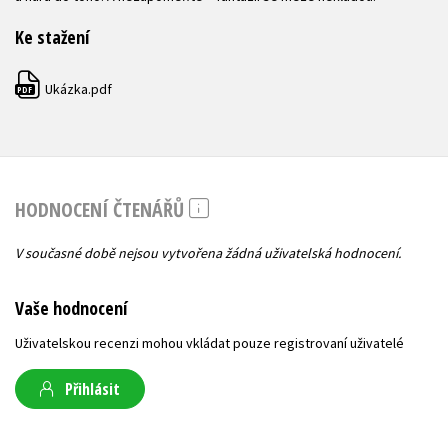
Ke stažení
Ukázka.pdf
PDF
HODNOCENÍ ČTENÁŘŮ
V současné době nejsou vytvořena žádná uživatelská hodnocení.
Vaše hodnocení
Uživatelskou recenzi mohou vkládat pouze registrovaní uživatelé
Přihlásit