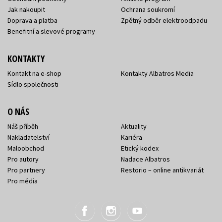
Jak nakoupit
Ochrana soukromí
Doprava a platba
Zpětný odběr elektroodpadu
Benefitní a slevové programy
KONTAKTY
Kontakt na e-shop
Kontakty Albatros Media
Sídlo společnosti
O NÁS
Náš příběh
Aktuality
Nakladatelství
Kariéra
Maloobchod
Etický kodex
Pro autory
Nadace Albatros
Pro partnery
Restorio – online antikvariát
Pro média