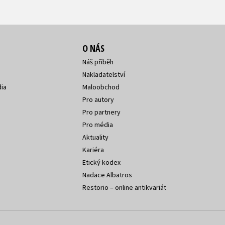
O NÁS
Náš příběh
Nakladatelství
ia
Maloobchod
Pro autory
Pro partnery
Pro média
Aktuality
Kariéra
Etický kodex
Nadace Albatros
Restorio – online antikvariát