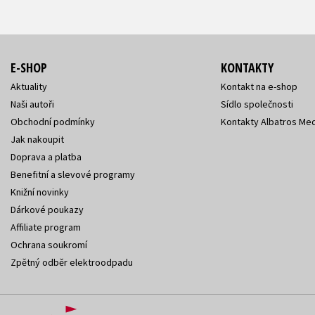
E-SHOP
KONTAKTY
Aktuality
Kontakt na e-shop
Naši autoři
Sídlo společnosti
Obchodní podmínky
Kontakty Albatros Med
Jak nakoupit
Doprava a platba
Benefitní a slevové programy
Knižní novinky
Dárkové poukazy
Affiliate program
Ochrana soukromí
Zpětný odběr elektroodpadu