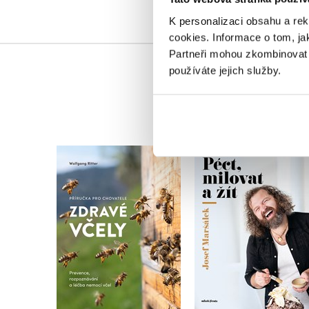
K personalizaci obsahu a re
cookies.
Informace o tom, ja
Partneři mohou zkombinovat t
používáte jejich služby.
Zdravé včely - příručka
Péct, milovat a žít
chovatele
Josef Maršálek
Wolfgang Ritter
Do košíku
Do košíku
439 Kč
549 Kč