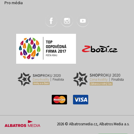
Pro média
2026 © Albatrosmedia.cz, Albatros Media a.s.