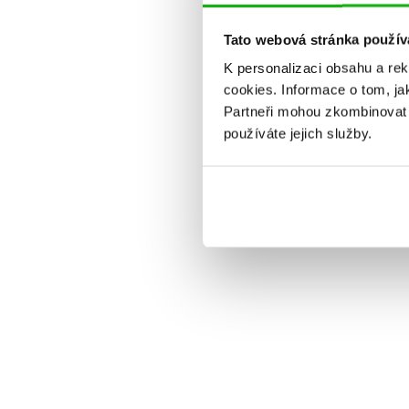
Tato webová stránka použív
K personalizaci obsahu a re
cookies.
Informace o tom, ja
Partneři mohou zkombinovat t
používáte jejich služby.