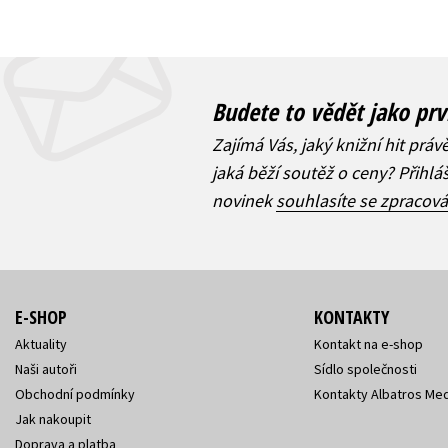
Budete to vědět jako prv
Zajímá Vás, jaký knižní hit práv
jaká běží soutěž o ceny? Přihl
novinek
souhlasíte se zpracov
E-SHOP
KONTAKTY
Aktuality
Kontakt na e-shop
Naši autoři
Sídlo společnosti
Obchodní podmínky
Kontakty Albatros Med
Jak nakoupit
Doprava a platba